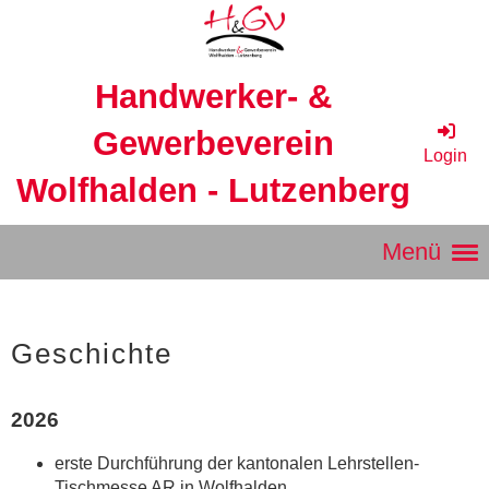
Handwerker- &
Gewerbeverein
Login
Wolfhalden - Lutzenberg
Menü
Geschichte
2026
erste Durchführung der kantonalen Lehrstellen-
Tischmesse AR in Wolfhalden.