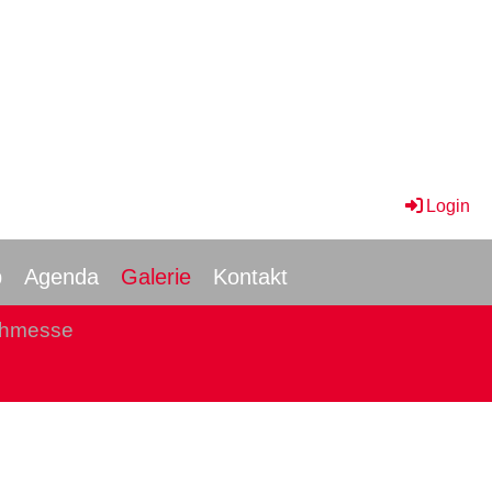
Login
b
Agenda
Galerie
Kontakt
schmesse