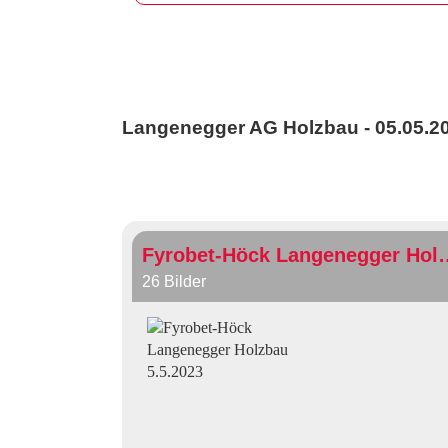
Langenegger AG Holzbau - 05.05.2
Fyrobet-Höck Langene
26 Bilder