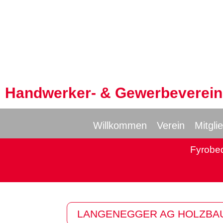
Handwerker- & Gewerbeverein 
Willkommen
Verein
Mitgli
Fyrobe
LANGENEGGER AG HOLZBA